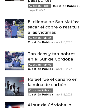
pasaportes
-
Cuestión Poder
Cuestión Pública
mayo 18, 2023
El dilema de San Matías:
sacar el cobre o restituir
a las víctimas
Cuestión Pública
-
Cuestión Pública
abril 18, 2023
Tan ricos y tan pobres
en el Sur de Córdoba
Cuestión Pública
-
Cuestión Pública
abril 18, 2023
Rafael fue el canario en
la mina de carbón
Cuestión Pública
-
Cuestión Pública
abril 18, 2023
Al sur de Córdoba lo