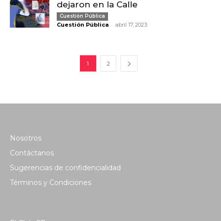
dejaron en la Calle
Cuestión Pública
-
Cuestión Pública
abril 17, 2023
1
2
Nosotros
Contáctanos
Sugerencias de confidencialidad
Términos y Condiciones