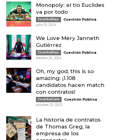
Monopoly: el tío Euclides
va por todo
-
EscarbaBajo
Cuestión Pública
julio 10, 2024
We Love Mery Janneth
Gutiérrez
-
EscarbaBajo
Cuestión Pública
febrero 26, 2024
Oh, my god, this is so
amazing: ¡1.108
candidatos hacen match
con contratos!
-
EscarbaData
Cuestión Pública
octubre 25, 2023
La historia de contratos
de Thomas Greg, la
empresa de los