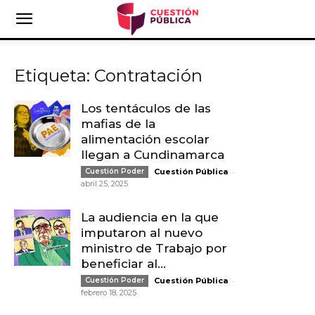
Etiqueta: Contratación
Los tentáculos de las
mafias de la
alimentación escolar
llegan a Cundinamarca
-
Cuestión Poder
Cuestión Pública
abril 25, 2025
La audiencia en la que
imputaron al nuevo
ministro de Trabajo por
beneficiar al...
-
Cuestión Poder
Cuestión Pública
febrero 18, 2025