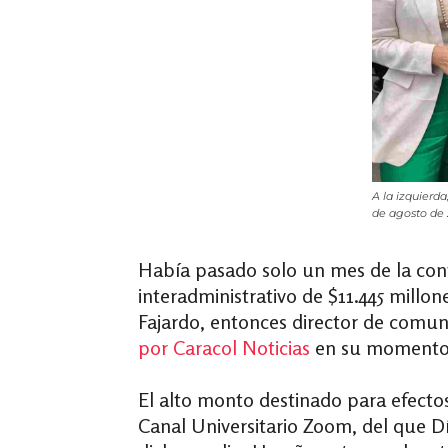
A la izquierd
de agosto de 
Había pasado solo un mes de la cont
interadministrativo de $11.445 millo
Fajardo, entonces director de comun
por Caracol Noticias
en su momento p
El alto monto destinado para efecto
Canal Universitario Zoom, del que D