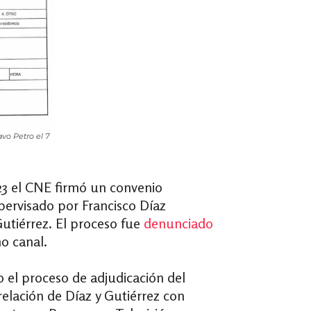
vo Petro el 7
23 el CNE firmó un convenio
upervisado por Francisco Díaz
utiérrez.
El proceso fue
denunciado
o canal.
 el proceso de adjudicación del
relación de Díaz y Gutiérrez con