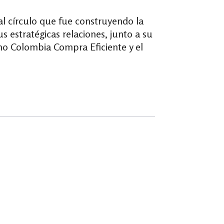
y al círculo que fue construyendo la
s estratégicas relaciones, junto a su
omo Colombia Compra Eficiente y el