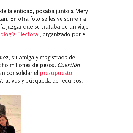
de la entidad, posaba junto a Mery
uan.
En otra foto se les ve sonreír a
 juzgar que se trataba de un viaje
ología Electoral
, organizado por el
ez, su amiga y magistrada del
 ocho millones de pesos.
Cuestión
en consolidar el
presupuesto
strativos y búsqueda de recursos.