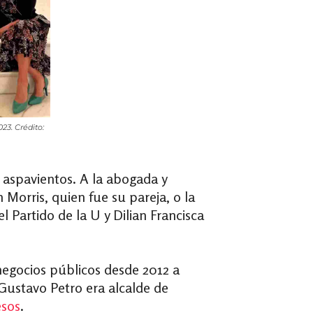
3. Crédito:
n aspavientos. A la abogada y
Morris, quien fue su pareja, o la
 Partido de la U y Dilian Francisca
e negocios públicos desde 2012 a
Gustavo Petro era alcalde de
esos
.