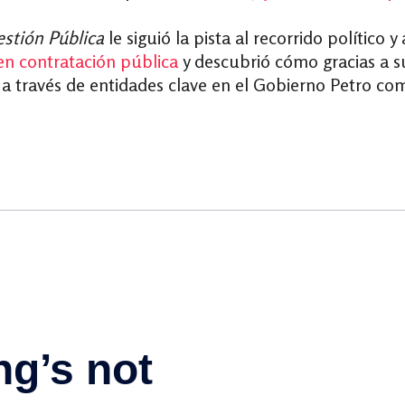
stión Pública
le siguió la pista al recorrido político 
en contratación pública
y descubrió cómo gracias a su
er a través de entidades clave en el Gobierno Petro c