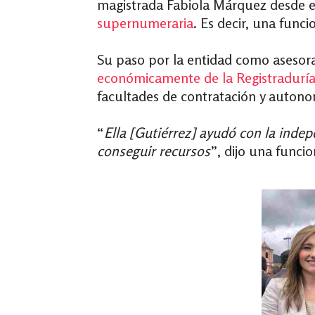
magistrada Fabiola Márquez desde el 
supernumeraria
. Es decir, una func
Su paso por la entidad como asesora
económicamente de la Registraduría
facultades de contratación y auton
“
Ella [Gutiérrez] ayudó con la ind
conseguir recursos
”, dijo una funci