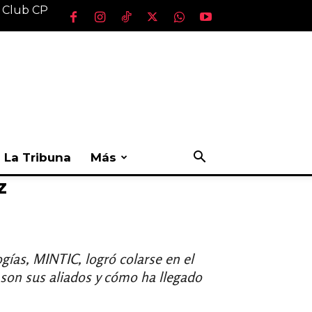
l Club CP
La Tribuna
Más
z
gías, MINTIC, logró colarse en el
 son sus aliados y cómo ha llegado