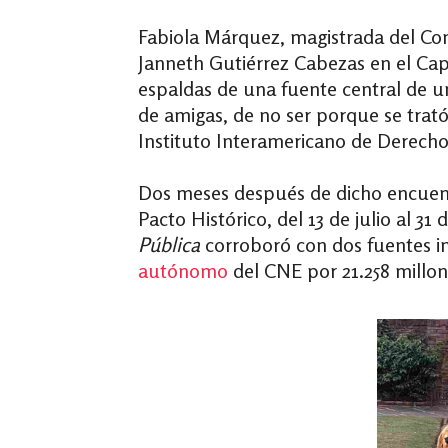
Fabiola Márquez, magistrada del Con
Janneth Gutiérrez Cabezas en el Capi
espaldas de una fuente central de un
de amigas, de no ser porque se trató
Instituto Interamericano de Derech
Dos meses después de dicho encuen
Pacto Histórico
, del 13 de julio al 
Pública
corroboró con dos fuentes in
autónomo
del CNE por 21.258 millon