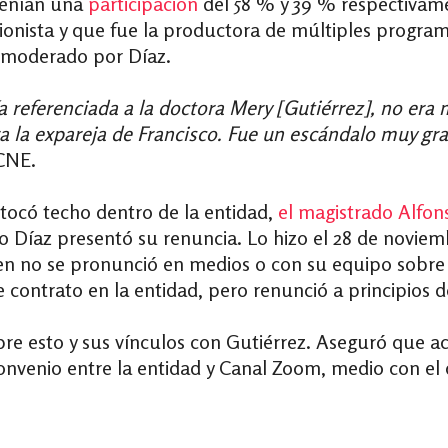
tenían una
participación
del 58 % y 39 % respectivame
ionista y que fue la productora de múltiples program
s moderado por Díaz.
 referenciada a la doctora Mery [Gutiérrez], no era
a la expareja de Francisco. Fue un escándalo muy gra
 CNE.
tocó techo dentro de la entidad,
el magistrado Alfo
co Díaz presentó su renuncia. Lo hizo el 28 de novie
ien no se pronunció en medios o con su equipo sobre e
contrato en la entidad, pero renunció a principios 
re esto y sus vínculos con Gutiérrez. Aseguró que a
convenio entre la entidad y Canal Zoom, medio con el