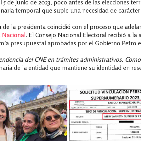
5 de junio de 2023, poco antes de las elecciones terri
ionaria temporal que suple una necesidad de carácte
 de la presidenta coincidió con el proceso que adel
 Nacional
. El Consejo Nacional Electoral recibió a 
omía presupuestal aprobadas por el Gobierno Petro 
ependencia del CNE en trámites administrativos. Com
onaria de la entidad que mantiene su identidad en res