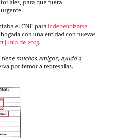
toriales, para que fuera
r urgente.
antaba el CNE para
independizarse
la abogada con una entidad con nuevas
en
junio de 2023
.
o tiene muchos amigos, ayudó a
erva por temor a represalias.