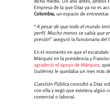
dicho medio. Un año antes, ambos 
Empresa de la que Díaz ya no es acc
Colombia
,
un espacio de entrevista
“
A pesar de que todo el mundo tenía
perfil. Mucho menos se sabía que er
presión
” aseguró la funcionaria del
En el momento en que el escándalo 
Márquez en la presidencia y Francis
agradeció el apoyo de Márquez
, qu
Gutiérrez le quedaba un mes más de 
Cuestión Pública
consultó a Díaz sob
con ella y negó que existiera algún 
comercial o laboral.