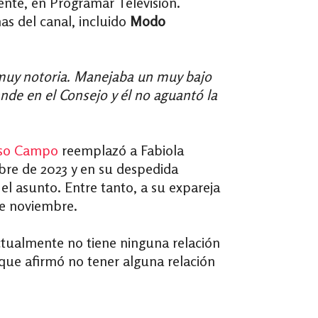
nte, en Programar Televisión.
as del canal, incluido
Modo
 muy notoria. Manejaba un muy bajo
nde en el Consejo y él no aguantó la
nso Campo
reemplazó a Fabiola
mbre de 2023 y en su despedida
l asunto. Entre tanto, a su expareja
de noviembre.
ctualmente no tiene ninguna relación
 que afirmó no tener alguna relación