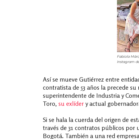
Fabiola Márq
Instagram de
Así se mueve Gutiérrez entre entidad
contratista de 53 años
la precede su 
superintendente de Industria y Comer
Toro,
su exlíder
y actual gobernadora
Si se hala la cuerda del origen de es
través de
31 contratos públicos
por u
Bogotá. También a una red empresar