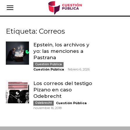
Etiqueta: Correos
Epstein, los archivos y
yo: las menciones a
Pastrana
Cuestión Pública
-
Cuestión Pública
febrero 6, 2026
Los correos del testigo
Pizano en caso
Odebrecht
-
Odebrecht
Cuestión Pública
noviembre 16, 2018