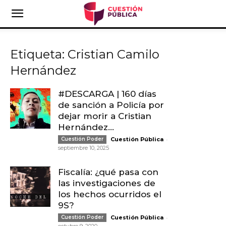
Etiqueta: Cristian Camilo
Hernández
#DESCARGA | 160 días
de sanción a Policía por
dejar morir a Cristian
Hernández...
-
Cuestión Poder
Cuestión Pública
septiembre 10, 2025
Fiscalía: ¿qué pasa con
las investigaciones de
los hechos ocurridos el
9S?
-
Cuestión Poder
Cuestión Pública