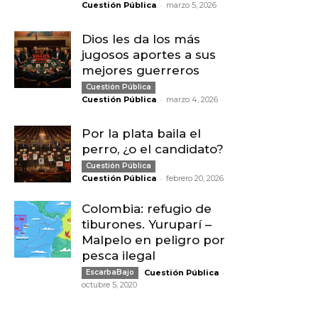
-
Cuestión Pública
marzo 5, 2026
Dios les da los más
jugosos aportes a sus
mejores guerreros
Cuestión Pública
-
Cuestión Pública
marzo 4, 2026
Por la plata baila el
perro, ¿o el candidato?
Cuestión Pública
-
Cuestión Pública
febrero 20, 2026
Colombia: refugio de
tiburones. Yuruparí –
Malpelo en peligro por
pesca ilegal
-
EscarbaBajo
Cuestión Pública
octubre 5, 2020