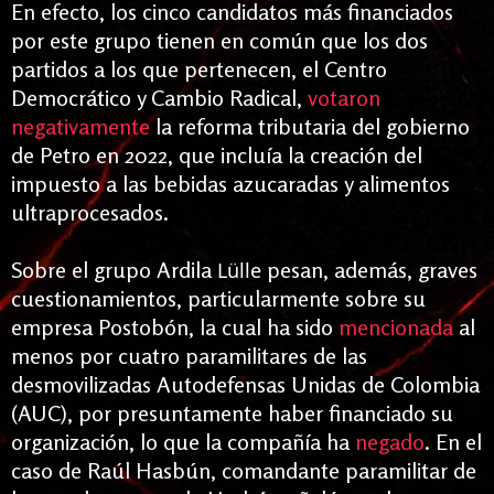
En efecto, los cinco candidatos más financiados
por este grupo tienen en común que los dos
partidos a los que pertenecen, el Centro
Democrático y Cambio Radical,
votaron
negativamente
la reforma tributaria del gobierno
de Petro en 2022, que incluía la creación del
impuesto a las bebidas azucaradas y alimentos
ultraprocesados.
Sobre el grupo Ardila
pesan, además, graves
Lülle
cuestionamientos, particularmente sobre su
empresa Postobón, la cual ha sido
mencionada
al
menos por cuatro paramilitares de las
desmovilizadas Autodefensas Unidas de Colombia
(AUC), por presuntamente haber financiado su
organización, lo que la compañía ha
negado
.
En el
caso de Raúl Hasbún, comandante paramilitar de