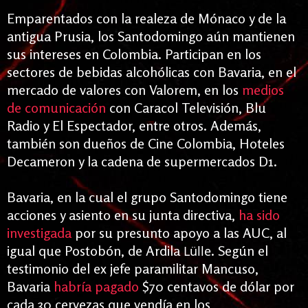
Emparentados con la realeza de Mónaco y de la
antigua Prusia, los Santodomingo aún mantienen
sus intereses en Colombia. Participan en los
sectores de bebidas alcohólicas con Bavaria, en el
mercado de valores con Valorem, en los
medios
de comunicación
con Caracol Televisión, Blu
Radio y El Espectador, entre otros. Además,
también son dueños de Cine Colombia, Hoteles
Decameron y la cadena de supermercados D1.
Bavaria, en la cual el grupo Santodomingo tiene
acciones y asiento en su junta directiva,
ha sido
investigada
por su presunto apoyo a las AUC, al
igual que Postobón, de Ardila
. Según el
Lülle
testimonio del ex jefe paramilitar Mancuso,
Bavaria
habría pagado
$70 centavos de dólar por
cada 30 cervezas que vendía en los