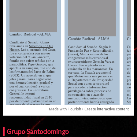
Grupo Santodomingo