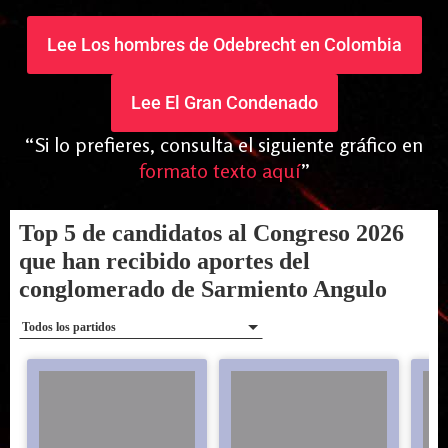
Lee Los hombres de Odebrecht en Colombia
Lee El Gran Condenado
“
Si lo prefieres, consulta el siguiente gráfico en
formato texto aquí
”