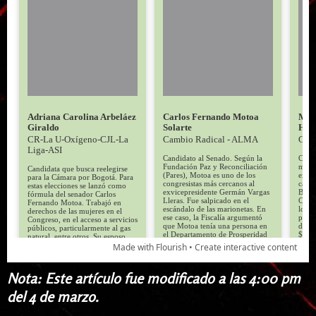
Nota: Este artículo fue modificado a las 4:00 pm
del 4 de marzo.