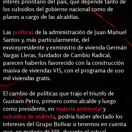
interés prioritario del país, que depende tanto de
los subsidios del gobierno nacional como de
planes a cargo de las alcaldías.
Las
políticas
de la administración de Juan Manuel
Santos y, más particularmente, del
exvicepresidente y exministro de vivienda Germán
Vargas Lleras, fundador de Cambio Radical,
parecen haberlos favorecido con la construcción
masiva de viviendas VIS, con el programa de 100
mil viviendas gratis.
El cambio de políticas que trajo el triunfo de
Gustavo Petro, primero como alcalde y luego
como presidente, en
materia ambiental
y
subsidios de vivienda
, podría haber afectado los
intereses del Grupo Bolívar si tenemos en cuenta
que, en materia de VIS, durante el actual