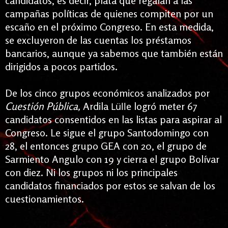
candidatos, es decir, plata que regalan a las
campañas políticas de quienes compiten por un
escaño en el próximo Congreso. En esta medida,
se excluyeron de las cuentas los préstamos
bancarios, aunque ya sabemos que también están
dirigidos a pocos partidos.
De los cinco grupos económicos analizados por
Cuestión Pública,
Ardila
logró meter 67
Lülle
candidatos consentidos en las listas para aspirar al
Congreso. Le sigue el grupo Santodomingo con
28, el entonces grupo GEA con 20, el grupo de
Sarmiento Angulo con 19 y cierra el grupo Bolívar
con diez. Ni los grupos ni los principales
candidatos financiados por estos se salvan de los
cuestionamientos.