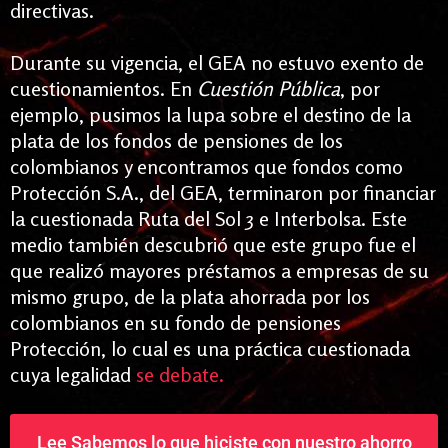
directivas.
Durante su vigencia, el GEA no estuvo exento de
cuestionamientos. En
Cuestión Pública
, por
ejemplo, pusimos la lupa sobre el destino de la
plata de los fondos de pensiones de los
colombianos y encontramos que fondos como
Protección S.A., del GEA, terminaron por financiar
la cuestionada Ruta del Sol 3 e Interbolsa. Este
medio
también descubrió que este grupo fue el
que realizó mayores préstamos a empresas de su
mismo grupo, de la plata ahorrada por los
colombianos en su fondo de pensiones
Protección, lo cual es una práctica cuestionada
cuya legalidad
se debate.
Lee Sabemos lo que hiciste con nuestro ahorro