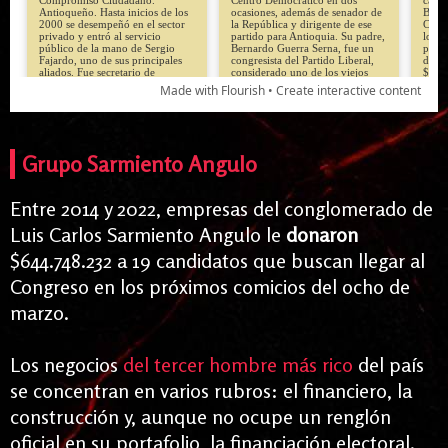
Grupo Sarmiento Angulo
Entre 2014 y 2022, empresas del conglomerado de
Luis Carlos Sarmiento Angul
o le
donaron
$644.748.232 a 19 candidatos
que buscan llegar al
Congreso en los próximos comicios del ocho de
marzo.
Los negocios
del tercer hombre más rico
del país
se concentran en varios rubros: el financiero, la
construcción y, aunque no ocupe un renglón
oficial en su portafolio, la financiación electoral.