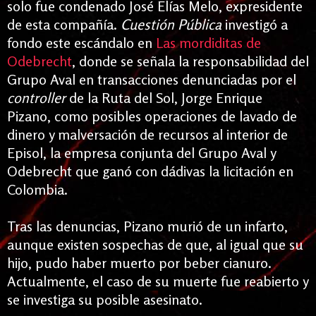
solo fue condenado José Elías Melo, expresidente
de esta compañía.
Cuestión Pública
investigó a
fondo este escándalo en
Las mordiditas de
Odebrecht
, donde se señala la responsabilidad del
Grupo Aval en transacciones
denunciadas por el
controller
de la Ruta del Sol, Jorge Enrique
Pizano, como posibles operaciones de lavado de
dinero y malversación de recursos al interior de
Episol, la empresa conjunta del Grupo Aval y
Odebrecht que ganó con dádivas la licitación en
Colombia.
Tras las denuncias, Pizano murió de un infarto,
aunque existen sospechas de que, al igual que su
hijo, pudo haber muerto por beber cianuro.
Actualmente, el caso de su muerte fue reabierto y
se investiga su posible asesinato.