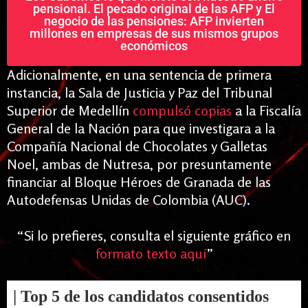
pensional. El pecado original de las AFP y El
negocio de las pensiones: AFP invierten
millones en empresas de sus mismos grupos
económicos
Adicionalmente, en una sentencia de primera
instancia, la Sala de Justicia y Paz del Tribunal
Superior de Medellín
compulsó copias
a la Fiscalía
General de la Nación para que investigara a la
Compañía Nacional de Chocolates y Galletas
Noel, ambas de Nutresa, por presuntamente
financiar al Bloque Héroes de Granada de las
Autodefensas Unidas de Colombia (AUC).
“
Si lo prefieres, consulta el siguiente gráfico en
formato texto aquí
”