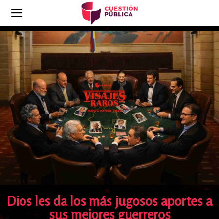
Dios les da los más jugosos aportes a
sus mejores guerreros