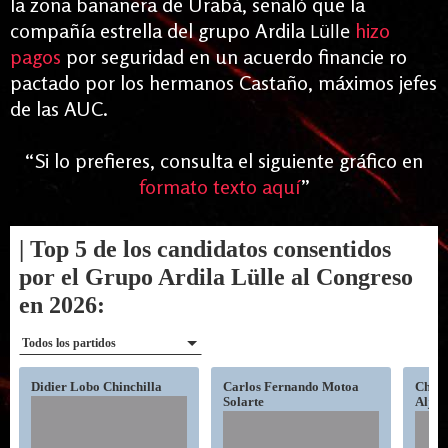
la zona bananera de Urabá, señaló que la
compañía estrella del grupo Ardila
hizo
Lülle
pagos
por seguridad en un acuerdo financie ro
pactado por los hermanos Castaño, máximos jefes
de las AUC.
“
Si lo prefieres, consulta el siguiente gráfico en
formato texto aquí
”