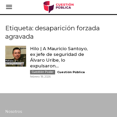
Etiqueta: desaparición forzada
agravada
Hilo | A Mauricio Santoyo,
ex jefe de seguridad de
Álvaro Uribe, lo
expulsaron...
-
Cuestión Poder
Cuestión Pública
febrero 18, 2026
Nosotros