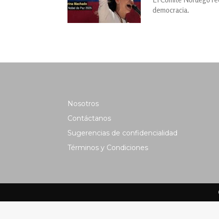
democracia.
Nosotros
Contáctanos
Sugerencias de confidencialidad
Términos y Condiciones