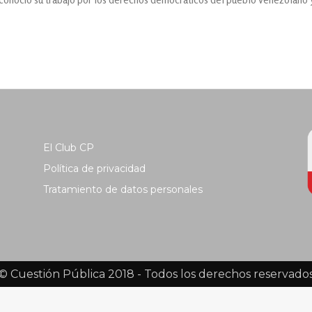
El Club CP
Política de privacidad
Tratamiento de datos personales
© Cuestión Pública 2018 - Todos los derechos reservado