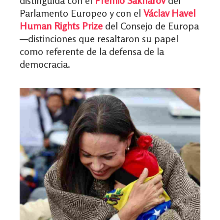
distinguida con el
Premio Sakharov
del
Parlamento Europeo y con el
Václav Havel
Human Rights Prize
del Consejo de Europa
—distinciones que resaltaron su papel
como referente de la defensa de la
democracia.