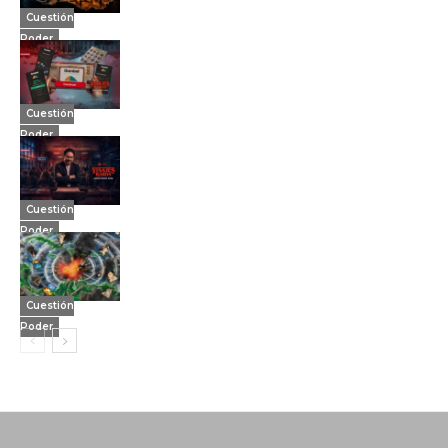
Cuestión
Poder
Cuestión
Poder
Cuestión
Poder
Cuestión
Poder