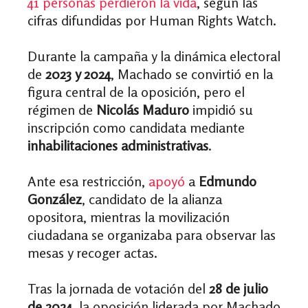
41 personas perdieron la vida
, según las
cifras difundidas por Human Rights Watch.
Durante la campaña y la dinámica electoral
de
2023 y 2024
, Machado se convirtió en la
figura central de la oposición, pero el
régimen de
Nicolás Maduro
impidió su
inscripción como candidata mediante
inhabilitaciones administrativas
.
Ante esa restricción,
apoyó
a
Edmundo
González
, candidato de la alianza
opositora, mientras la movilización
ciudadana se organizaba para observar las
mesas y recoger actas.
Tras la jornada de votación del
28 de julio
de 2024
, la oposición liderada por Machado