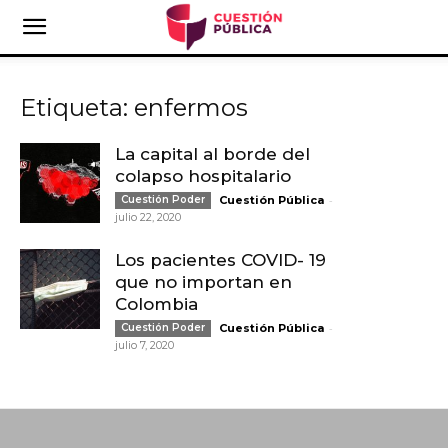
Etiqueta: enfermos
La capital al borde del
colapso hospitalario
-
Cuestión Poder
Cuestión Pública
julio 22, 2020
Los pacientes COVID- 19
que no importan en
Colombia
-
Cuestión Poder
Cuestión Pública
julio 7, 2020