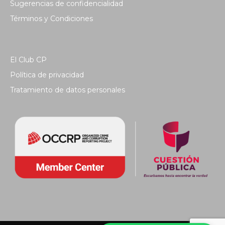
Sugerencias de confidencialidad
Términos y Condiciones
El Club CP
Política de privacidad
Tratamiento de datos personales