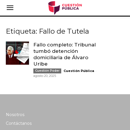
Etiqueta: Fallo de Tutela
Fallo completo: Tribunal
tumbó detención
domiciliaria de Álvaro
Uribe
-
Cuestión Poder
Cuestión Pública
agosto 20, 2025
Nosotros
Contáctanos