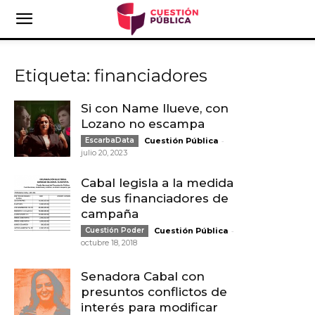
Etiqueta: financiadores
Si con Name llueve, con
Lozano no escampa
-
EscarbaData
Cuestión Pública
julio 20, 2023
Cabal legisla a la medida
de sus financiadores de
campaña
-
Cuestión Poder
Cuestión Pública
octubre 18, 2018
Senadora Cabal con
presuntos conflictos de
interés para modificar