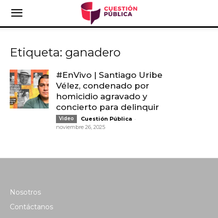
Etiqueta: ganadero
#EnVivo | Santiago Uribe
Vélez, condenado por
homicidio agravado y
concierto para delinquir
-
Video
Cuestión Pública
noviembre 26, 2025
Nosotros
Contáctanos