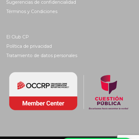
Sugerencias de confidencialidad
Términos y Condiciones
El Club CP
Política de privacidad
Tratamiento de datos personales