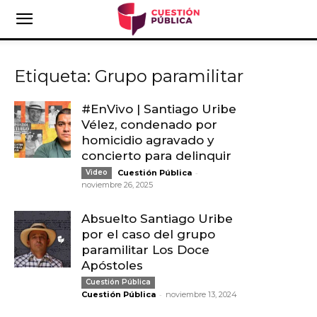
Etiqueta: Grupo paramilitar
#EnVivo | Santiago Uribe
Vélez, condenado por
homicidio agravado y
concierto para delinquir
-
Video
Cuestión Pública
noviembre 26, 2025
Absuelto Santiago Uribe
por el caso del grupo
paramilitar Los Doce
Apóstoles
Cuestión Pública
-
Cuestión Pública
noviembre 13, 2024