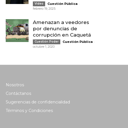
-
Video
Cuestión Pública
febrero 19, 2025
Amenazan a veedores
por denuncias de
corrupción en Caquetá
-
Cuestión Poder
Cuestión Pública
octubre 1, 2020
Nosotros
Contáctanos
Sugerencias de confidencialidad
Términos y Condiciones