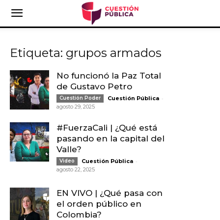
Etiqueta: grupos armados
No funcionó la Paz Total
de Gustavo Petro
-
Cuestión Poder
Cuestión Pública
agosto 29, 2025
#FuerzaCali | ¿Qué está
pasando en la capital del
Valle?
-
Video
Cuestión Pública
agosto 22, 2025
EN VIVO | ¿Qué pasa con
el orden público en
Colombia?