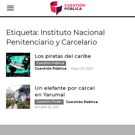
Etiqueta: Instituto Nacional
Penitenciario y Carcelario
Los piratas del caribe
Cuestión Pública
-
Cuestión Pública
mayo 29, 2024
Un elefante por cárcel
en Yarumal
-
Cuestión Poder
Cuestión Pública
octubre 26, 2021