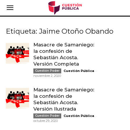
Etiqueta: Jaime Otoño Obando
Masacre de Samaniego:
la confesión de
Sebastián Acosta.
Versión Completa
-
Cuestión Poder
Cuestión Pública
noviembre 2, 2020
Masacre de Samaniego:
la confesión de
Sebastián Acosta.
Versión Ilustrada
-
Cuestión Poder
Cuestión Pública
octubre 29, 2020