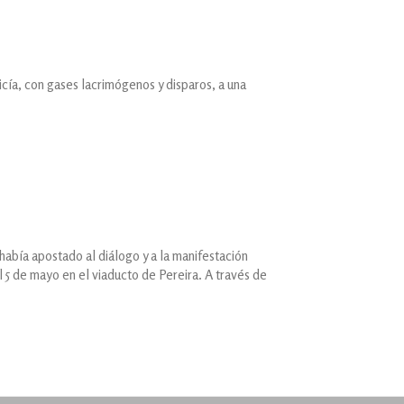
icía, con gases lacrimógenos y disparos, a una
 había apostado al diálogo y a la manifestación
l 5 de mayo en el viaducto de Pereira. A través de