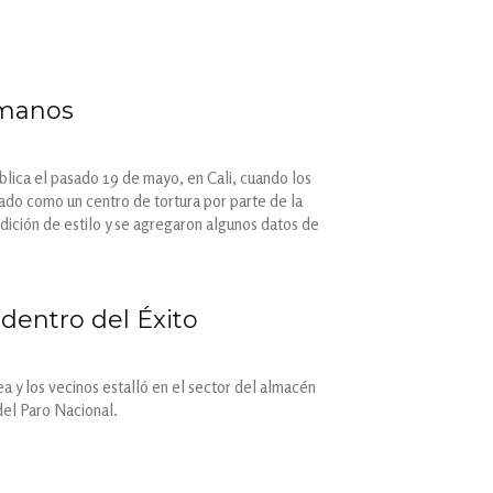
umanos
ública el pasado 19 de mayo, en Cali, cuando los
sado como un centro de tortura por parte de la
edición de estilo y se agregaron algunos datos de
 dentro del Éxito
a y los vecinos estalló en el sector del almacén
del Paro Nacional.