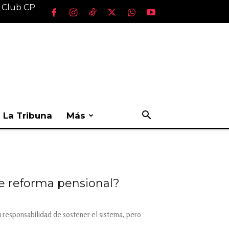
l Club CP
La Tribuna
Más
e reforma pensional?
 responsabilidad de sostener el sistema, pero