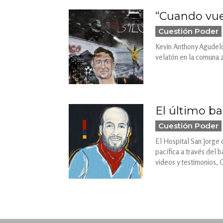
“Cuando vu
Cuestión Poder
Kevin Anthony Agudelo 
velatón en la comuna 2
El último ba
Cuestión Poder
El Hospital San Jorge d
pacífica a través del 
videos y testimonios, 