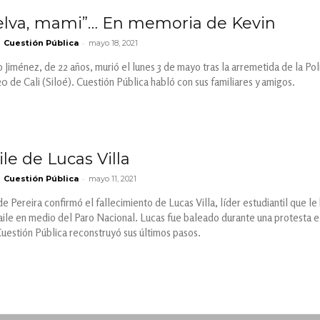
elva, mami”… En memoria de Kevin
-
Cuestión Pública
mayo 18, 2021
Jiménez, de 22 años, murió el lunes 3 de mayo tras la arremetida de la Pol
0 de Cali (Siloé). Cuestión Pública habló con sus familiares y amigos.
ile de Lucas Villa
-
Cuestión Pública
mayo 11, 2021
e Pereira confirmó el fallecimiento de Lucas Villa, líder estudiantil que le
baile en medio del Paro Nacional. Lucas fue baleado durante una protesta e
Cuestión Pública reconstruyó sus últimos pasos.