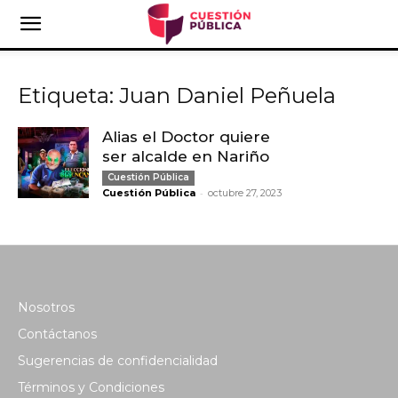
Etiqueta: Juan Daniel Peñuela
Alias el Doctor quiere
ser alcalde en Nariño
Cuestión Pública
-
Cuestión Pública
octubre 27, 2023
Nosotros
Contáctanos
Sugerencias de confidencialidad
Términos y Condiciones