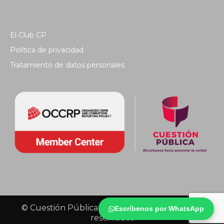
El Club CP
Política de privacidad
Tratamiento de datos personales
© Cuestión Pública 2018 - Todos los derechos
Escríbenos por WhatsApp
reservados