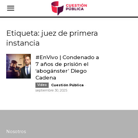
Etiqueta: juez de primera
instancia
#EnVivo | Condenado a
7 años de prisión el
‘abogánster’ Diego
Cadena
-
Video
Cuestión Pública
septiembre 30, 2025
Nosotros