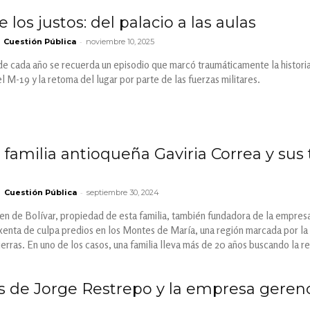
e los justos: del palacio a las aulas
-
Cuestión Pública
noviembre 10, 2025
de cada año se recuerda un episodio que marcó traumáticamente la historia
el M-19 y la retoma del lugar por parte de las fuerzas militares.
 familia antioqueña Gaviria Correa y sus
-
Cuestión Pública
septiembre 30, 2024
n de Bolívar, propiedad de esta familia, también fundadora de la empres
enta de culpa predios en los Montes de María, una región marcada por la 
ierras. En uno de los casos, una familia lleva más de 20 años buscando la re
s de Jorge Restrepo y la empresa geren