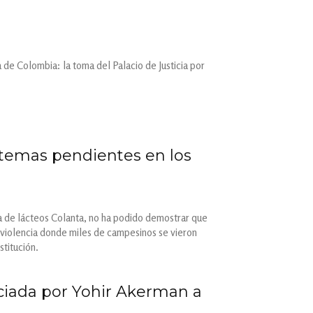
 de Colombia: la toma del Palacio de Justicia por
 temas pendientes en los
a de lácteos Colanta, no ha podido demostrar que
violencia donde miles de campesinos se vieron
stitución.
ciada por Yohir Akerman a