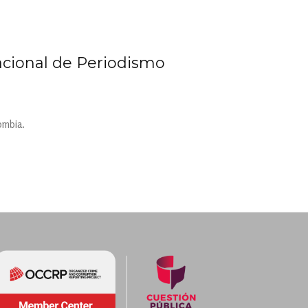
acional de Periodismo
ombia.