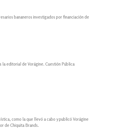
sarios bananeros investigados por financiación de
 la editorial de Vorágine. Cuestión Pública
dística, como la que llevó a cabo y publicó Vorágine
or de Chiquita Brands.