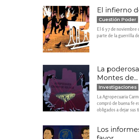
El infierno d
Cuestión Poder
El 6 y 7 de noviembre 
parte de la guerrilla d
La poderosa
Montes de...
Investigaciones
La Agropecuaria Carme
compró de buena fe ex
obligados a dejar sus t
Los informe
favor...