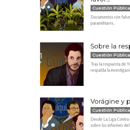
Cuestión Pública
Documentos con falsed
paramilitares.
Sobre la re
Cuestión Pública
Tras la respuesta de Y
respalda la investigac
Vorágine y 
Cuestión Pública
Desde La Liga Contra e
sobre los informes de