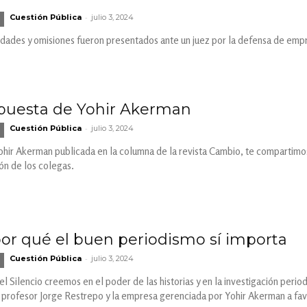
-
Cuestión Pública
julio 3, 2024
ades y omisiones fueron presentados ante un juez por la defensa de empre
spuesta de Yohir Akerman
-
Cuestión Pública
julio 3, 2024
ohir Akerman publicada en la columna de la revista Cambio, te compartimos
ión de los colegas.
por qué el buen periodismo sí importa
-
Cuestión Pública
julio 3, 2024
l Silencio creemos en el poder de las historias y en la investigación perio
l profesor Jorge Restrepo y la empresa gerenciada por Yohir Akerman a fav