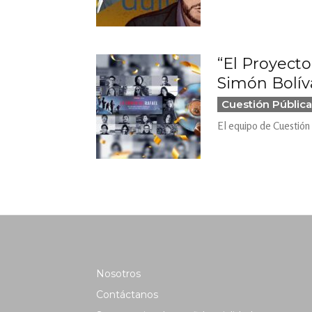
“El Proyect
Simón Bolív
Cuestión Pública
El equipo de Cuestión
Nosotros
Contáctanos