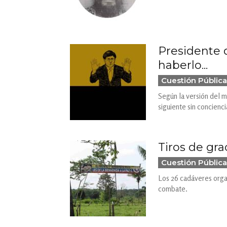
Presidente 
haberlo...
Cuestión Pública
Según la versión del 
siguiente sin concienci
Tiros de gra
Cuestión Pública
Los 26 cadáveres organ
combate.