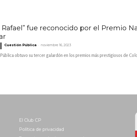
o Rafael” fue reconocido por el Premio N
ar
-
Cuestión Pública
noviembre 16, 2023
 Pública obtuvo su tercer galardón en los premios más prestigiosos de Col
El Club CP
Política de privacidad