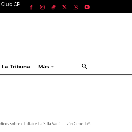
l Club CP
La Tribuna
Más
cos sobre el affaire La Silla Vacía – Iván Cepeda*.