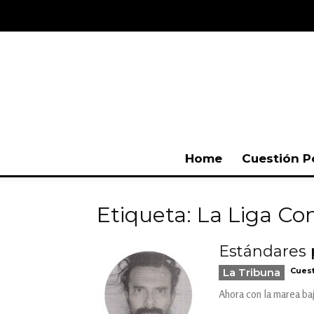
Home
Cuestión P
Etiqueta: La Liga Con
Estándares 
La Tribuna
Cuest
Ahora con la marea baj