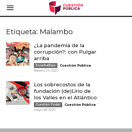
Etiqueta: Malambo
¿La pandemia de la
corrupción?: con Pulgar
arriba
-
EscarbaBajo
Cuestión Pública
febrero 24, 2021
Los sobrecostos de la
fundación (de)Lirio de
los Valles en el Atlántico
-
Cuestión Poder
Cuestión Pública
mayo 28, 2020