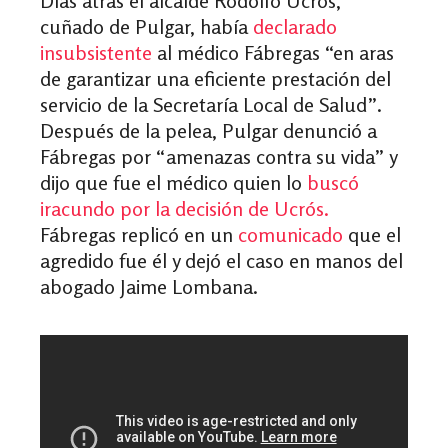
Días atrás el alcalde Rodolfo Ucrós,
cuñado de Pulgar, había
declarado
insubsistente
al médico Fábregas “en aras
de garantizar una eficiente prestación del
servicio de la Secretaría Local de Salud”.
Después de la pelea, Pulgar denunció a
Fábregas por “amenazas contra su vida” y
dijo que fue el médico quien lo
buscó
iracundo por la decisión de Ucrós.
Fábregas replicó en un
comunicado
que el
agredido fue él y dejó el caso en manos del
abogado Jaime Lombana.