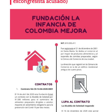
excongresista acusado)