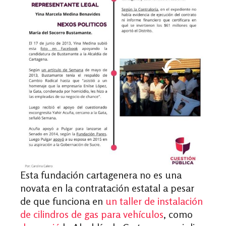
Esta fundación cartagenera no es una
novata en la contratación estatal a pesar
de que funciona en
un taller de instalación
de cilindros de gas para vehículos
, como