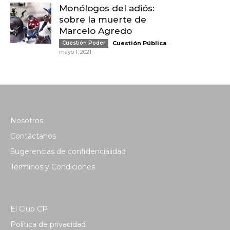
Monólogos del adiós:
sobre la muerte de
Marcelo Agredo
-
Cuestión Poder
Cuestión Pública
mayo 1, 2021
Nosotros
Contáctanos
Sugerencias de confidencialidad
Términos y Condiciones
El Club CP
Política de privacidad