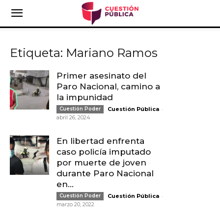
Etiqueta: Mariano Ramos
Primer asesinato del
Paro Nacional, camino a
la impunidad
-
Cuestión Poder
Cuestión Pública
abril 26, 2024
En libertad enfrenta
caso policía imputado
por muerte de joven
durante Paro Nacional
en...
-
Cuestión Poder
Cuestión Pública
marzo 20, 2022