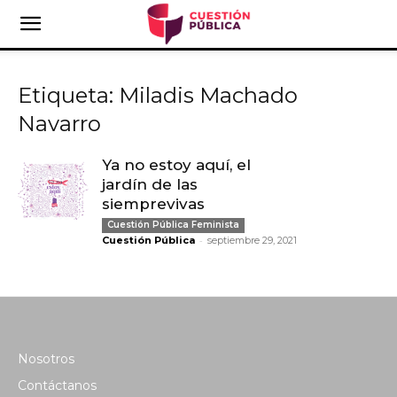
Etiqueta: Miladis Machado
Navarro
Ya no estoy aquí, el
jardín de las
siemprevivas
Cuestión Pública Feminista
-
Cuestión Pública
septiembre 29, 2021
Nosotros
Contáctanos