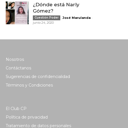
¿Dónde está Narly
Gómez?
-
Cuestión Poder
José Marulanda
junio 24, 2020
Nosotros
Contáctanos
Sugerencias de confidencialidad
Términos y Condiciones
El Club CP
Política de privacidad
Tratamiento de datos personales