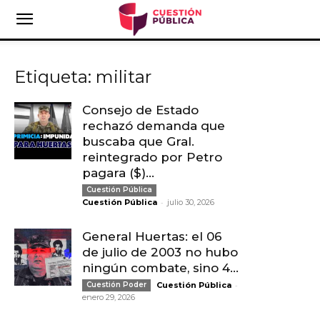
Etiqueta: militar
Consejo de Estado
rechazó demanda que
buscaba que Gral.
reintegrado por Petro
pagara ($)...
Cuestión Pública
-
Cuestión Pública
julio 30, 2026
General Huertas: el 06
de julio de 2003 no hubo
ningún combate, sino 4...
-
Cuestión Poder
Cuestión Pública
enero 29, 2026