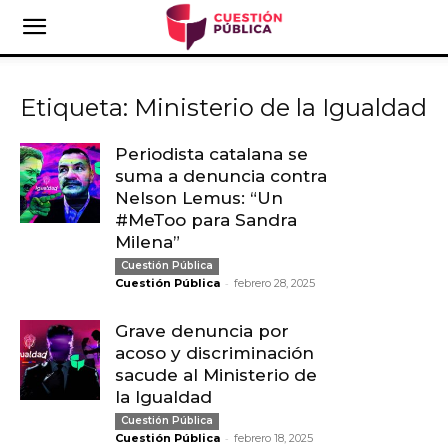
Etiqueta: Ministerio de la Igualdad
Periodista catalana se
suma a denuncia contra
Nelson Lemus: “Un
#MeToo para Sandra
Milena”
Cuestión Pública
-
Cuestión Pública
febrero 28, 2025
Grave denuncia por
acoso y discriminación
sacude al Ministerio de
la Igualdad
Cuestión Pública
-
Cuestión Pública
febrero 18, 2025