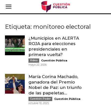
Etiqueta: monitoreo electoral
¿Municipios en ALERTA
ROJA para elecciones
presidenciales en
primera vuelta?
-
Video
Cuestión Pública
mayo 22, 2026
María Corina Machado,
ganadora del Premio
Nobel de Paz: un triunfo
de las papeletas...
-
Cuestión Poder
Cuestión Pública
octubre 10, 2025