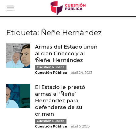
Etiqueta: Ñeñe Hernández
Armas del Estado unen
al clan Gnecco y al
‘Ñeñe’ Hernández
Cuestión Pública
-
Cuestión Pública
abril 24, 2023
El Estado le prestó
armas al ‘Ñeñe’
Hernández para
defenderse de su
crimen
Cuestión Pública
-
Cuestión Pública
abril 5, 2023