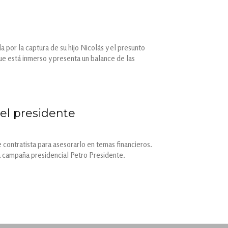
 por la captura de su hijo Nicolás y el presunto
que está inmerso y presenta un balance de las
del presidente
 contratista para asesorarlo en temas financieros.
a campaña presidencial Petro Presidente.