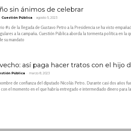
ño sin ánimos de celebrar
-
Cuestión Pública
agosto 5, 2023
ario #1 de la llegada de Gustavo Petro a la Presidencia se ha visto empañada
egulares a la campaña. Cuestión Pública aborda la tormenta política en la 
de su mandato
cho: así paga hacer tratos con el hijo 
-
stión Pública
marzo 8, 2023
hombre de confianza del diputado Nicolás Petro. Durante casi dos años fue
ó con el momento en el que habría entregado e intermediado dinero para l