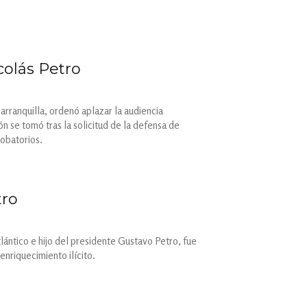
colás Petro
arranquilla, ordenó aplazar la audiencia
n se tomó tras la solicitud de la defensa de
robatorios.
tro
ántico e hijo del presidente Gustavo Petro, fue
enriquecimiento ilícito.