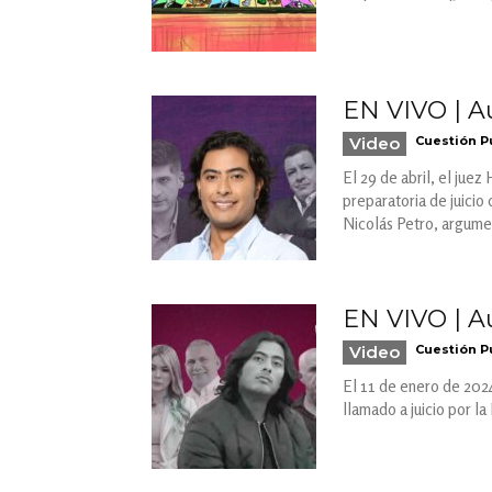
EN VIVO | Au
Video
Cuestión P
El 29 de abril, el jue
preparatoria de juicio
Nicolás Petro, argumen
EN VIVO | A
Video
Cuestión P
El 11 de enero de 202
llamado a juicio por la