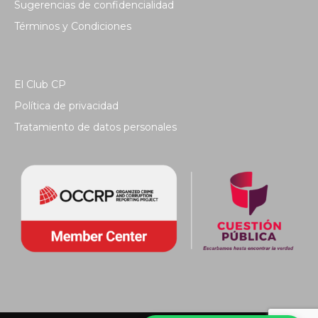
Sugerencias de confidencialidad
Términos y Condiciones
El Club CP
Política de privacidad
Tratamiento de datos personales