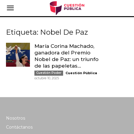
Etiqueta: Nobel De Paz
María Corina Machado,
ganadora del Premio
Nobel de Paz: un triunfo
de las papeletas...
-
Cuestión Poder
Cuestión Pública
octubre 10, 2025
Nosotros
Contáctanos