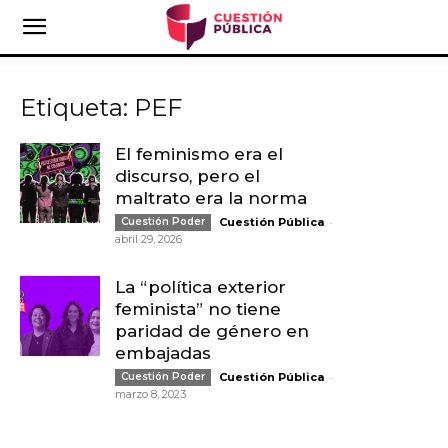
Etiqueta: PEF
El feminismo era el
discurso, pero el
maltrato era la norma
-
Cuestión Poder
Cuestión Pública
abril 29, 2026
La “política exterior
feminista” no tiene
paridad de género en
embajadas
-
Cuestión Poder
Cuestión Pública
marzo 8, 2023