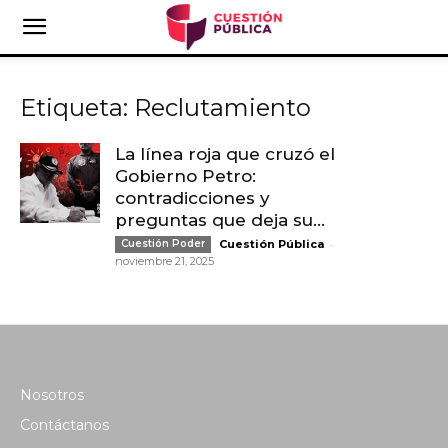
Etiqueta: Reclutamiento
La línea roja que cruzó el
Gobierno Petro:
contradicciones y
preguntas que deja su...
-
Cuestión Poder
Cuestión Pública
noviembre 21, 2025
Nosotros
Contáctanos