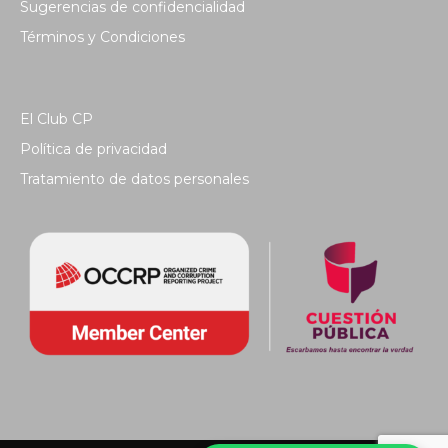
Sugerencias de confidencialidad
Términos y Condiciones
El Club CP
Política de privacidad
Tratamiento de datos personales