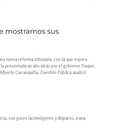
 Te mostramos sus
na nueva reforma tributaria, con la que espera
a la presentada un año atrás por el gobierno Duque,
Alberto Carrasquilla, Cuestión Pública analizó
icía, con gases lacrimógenos y disparos, a una