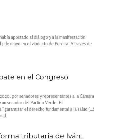
 había apostado al diálogo y a la manifestación
l 5 de mayo en el viaducto de Pereira. A través de
ebate en el Congreso
de 2020, por senadores y representantes a la Cámara
 un senador del Partido Verde. El
 “garantizar el derecho fundamental a la salud (…)
nal.
orma tributaria de Iván...