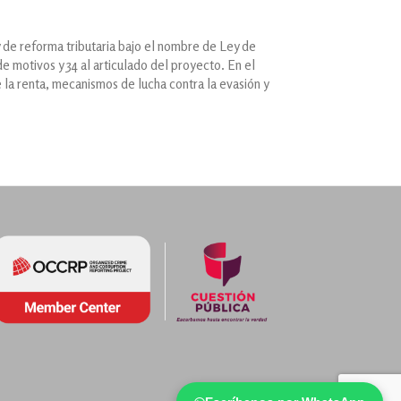
 de reforma tributaria bajo el nombre de Ley de
e motivos y 34 al articulado del proyecto. En el
la renta, mecanismos de lucha contra la evasión y