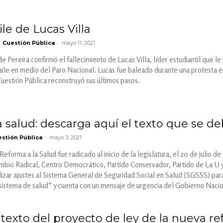
ile de Lucas Villa
-
Cuestión Pública
mayo 11, 2021
e Pereira confirmó el fallecimiento de Lucas Villa, líder estudiantil que le
baile en medio del Paro Nacional. Lucas fue baleado durante una protesta e
Cuestión Pública reconstruyó sus últimos pasos.
 salud: descarga aquí el texto que se d
-
stión Pública
mayo 3, 2021
Reforma a la Salud fue radicado al inicio de la legislatura, el 20 de julio 
mbio Radical, Centro Democrático, Partido Conservador, Partido de La U y
zar ajustes al Sistema General de Seguridad Social en Salud (SGSSS) para
l sistema de salud” y cuenta con un mensaje de urgencia del Gobierno Nacio
texto del proyecto de ley de la nueva ref