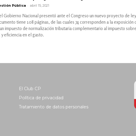
-
stión Pública
abril 15, 2021
 el Gobierno Nacional presentó ante el Congreso un nuevo proyecto de ley
ocumento tiene 108 páginas, de las cuales 74 corresponden a la exposición d
n impuesto de normalización tributaria complementario al impuesto sobre 
y eficiencia en el gasto.
El Club CP
Política de privacidad
Tratamiento de datos personales