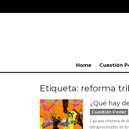
Home
Cuestión P
Etiqueta: reforma tri
¿Qué hay det
Cuestión Poder
Casi una veintena de d
ultraprocesados en la 