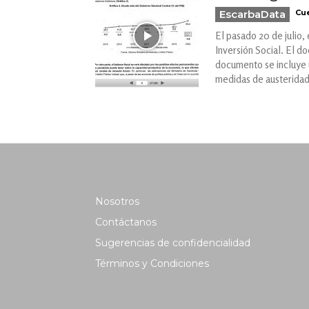
EscarbaData
Cue
El pasado 20 de julio,
Inversión Social. El d
documento se incluye u
medidas de austeridad 
Nosotros
Contáctanos
Sugerencias de confidencialidad
Términos y Condiciones