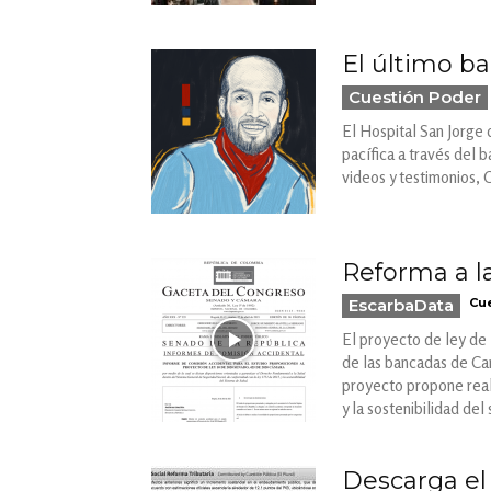
El último ba
Cuestión Poder
El Hospital San Jorge d
pacífica a través del 
videos y testimonios, 
Reforma a la
EscarbaData
Cue
El proyecto de ley de 
de las bancadas de Ca
proyecto propone reali
y la sostenibilidad de
Descarga el 