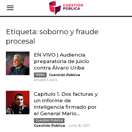
Etiqueta: soborno y fraude
procesal
EN VIVO | Audiencia
preparatoria de juicio
contra Álvaro Uribe
-
Video
Cuestión Pública
octubre 3, 2024
Capítulo 1. Dos facturas y
un informe de
inteligencia firmado por
el General Mario...
Cuestión Pública
-
Cuestión Pública
junio 30, 2023