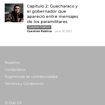
Capítulo 2: Guacharaco y
el gobernador que
apareció entre mensajes
de los paramilitares
Cuestión Pública
-
Cuestión Pública
junio 30, 2023
Nosotros
Contáctanos
Sugerencias de confidencialidad
Términos y Condiciones
El Club CP