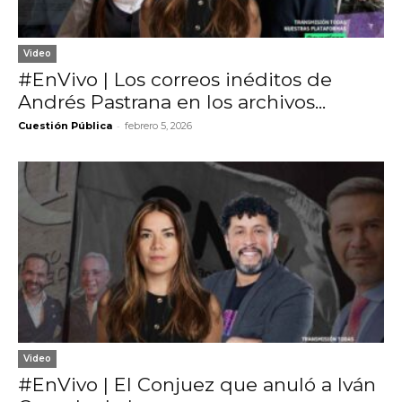
Video
#EnVivo | Los correos inéditos de
Andrés Pastrana en los archivos...
-
Cuestión Pública
febrero 5, 2026
Video
#EnVivo | El Conjuez que anuló a Iván