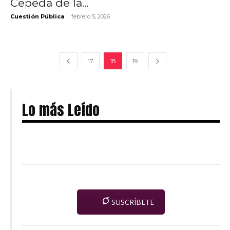
Cepeda de la...
-
Cuestión Pública
febrero 5, 2026
17
18
19
Lo más Leído
SUSCRÍBETE