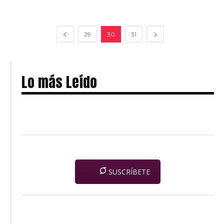
29
30
31
Lo más Leído
SUSCRÍBETE