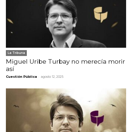
La Tribuna
Miguel Uribe Turbay no merecía morir
así
-
Cuestión Pública
agosto 12, 2025