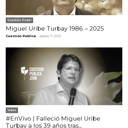
Cuestión Poder
Miguel Uribe Turbay 1986 – 2025
-
Cuestión Pública
agosto 11, 2025
Video
#EnVivo | Falleció Miguel Uribe
Turbay a los 39 años tras...