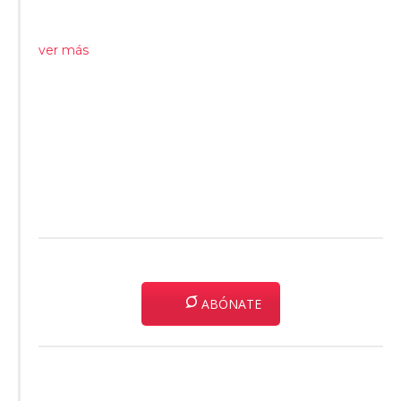
ver más
ABÓNATE