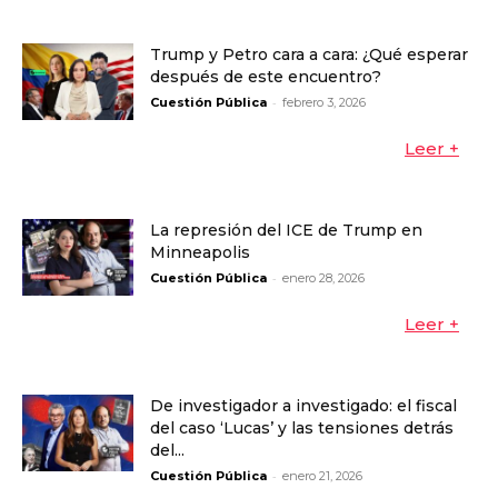
Trump y Petro cara a cara: ¿Qué esperar
después de este encuentro?
-
Cuestión Pública
febrero 3, 2026
Leer +
La represión del ICE de Trump en
Minneapolis
-
Cuestión Pública
enero 28, 2026
Leer +
De investigador a investigado: el fiscal
del caso ‘Lucas’ y las tensiones detrás
del...
-
Cuestión Pública
enero 21, 2026