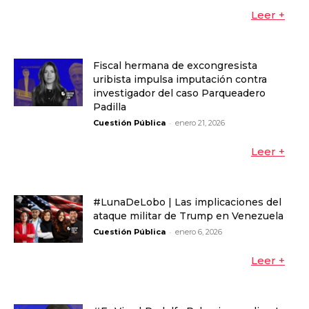
Leer +
Fiscal hermana de excongresista
uribista impulsa imputación contra
investigador del caso Parqueadero
Padilla
-
Cuestión Pública
enero 21, 2026
Leer +
#LunaDeLobo | Las implicaciones del
ataque militar de Trump en Venezuela
-
Cuestión Pública
enero 6, 2026
Leer +