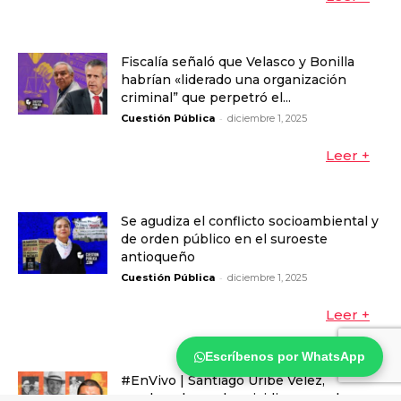
Fiscalía señaló que Velasco y Bonilla
habrían «liderado una organización
criminal” que perpetró el...
-
Cuestión Pública
diciembre 1, 2025
Leer +
Se agudiza el conflicto socioambiental y
de orden público en el suroeste
antioqueño
-
Cuestión Pública
diciembre 1, 2025
Leer +
Escríbenos por WhatsApp
#EnVivo | Santiago Uribe Vélez,
condenado por homicidio agravado y