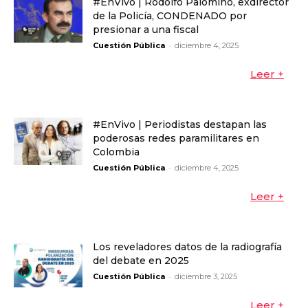
#EnVivo | Rodolfo Palomino, exdirector
de la Policía, CONDENADO por
presionar a una fiscal
-
Cuestión Pública
diciembre 4, 2025
Leer +
#EnVivo | Periodistas destapan las
poderosas redes paramilitares en
Colombia
-
Cuestión Pública
diciembre 4, 2025
Leer +
Los reveladores datos de la radiografía
del debate en 2025
-
Cuestión Pública
diciembre 3, 2025
Leer +