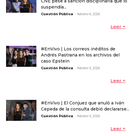
CNE pese a sanción disciplinaria que lo
suspendía...
-
Cuestión Pública
febrero 6, 2026
Leer +
#EnVivo | Los correos inéditos de
Andrés Pastrana en los archivos del
caso Epstein
-
Cuestión Pública
febrero 5, 2026
Leer +
#EnVivo | El Conjuez que anuló a Iván
Cepeda de la consulta debió declararse...
-
Cuestión Pública
febrero 5, 2026
Leer +