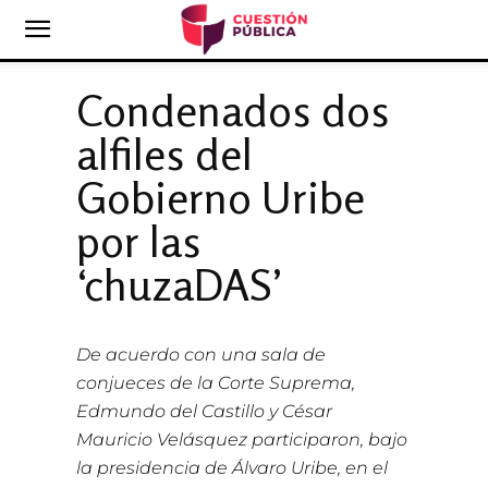
Condenados dos
alfiles del
Gobierno Uribe
por las
‘chuzaDAS’
De acuerdo con una sala de
conjueces de la Corte Suprema,
Edmundo del Castillo y César
Mauricio Velásquez participaron, bajo
la presidencia de Álvaro Uribe, en el