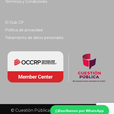
Términos y Condiciones
El Club CP
Política de privacidad
Tratamiento de datos personales
© Cuestión Pública 2018 - Todos los derechos
Escríbenos por WhatsApp