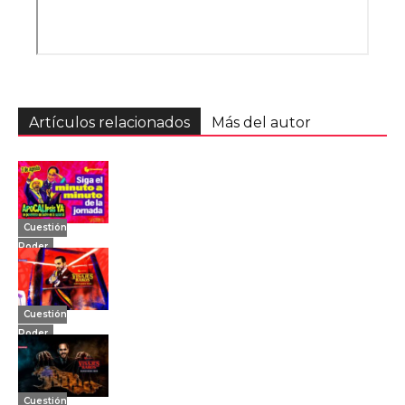
Artículos relacionados
Más del autor
Cuestión
Poder
Cuestión
Poder
Cuestión