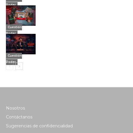
Poder
Cuestión
Poder
Cuestión
Poder
Nosotros
Contáctanos
Sugerencias de confidencialidad