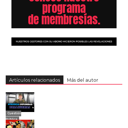
programa
de membresías.
Artículos relacionados
Más del autor
Cuestión
Pública