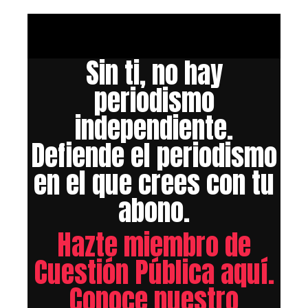
Sin ti, no hay
periodismo
independiente.
Defiende el periodismo
en el que crees con tu
abono.
Hazte miembro de
Cuestión Pública aquí.
Conoce nuestro