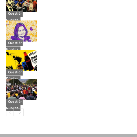
Cuestión
Pública
Cuestión
Pública
Cuestión
Pública
Cuestión
Pública