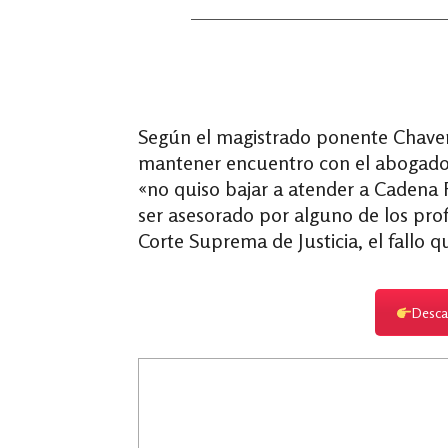
Según el magistrado ponente Chave
mantener encuentro con el abogado s
«no quiso bajar a atender a Cadena 
ser asesorado por alguno de los pro
Corte Suprema de Justicia, el fallo
Descar