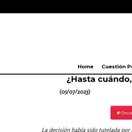
Home
Cuestión P
¿Hasta cuándo,
(05/07/2023)
Descar
La decisión había sido tutelada por 