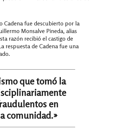
go Cadena fue descubierto por la
uillermo Monsalve Pineda, alias
ta razón recibió el castigo de
. La respuesta de Cadena fue una
gado.
nismo que tomó la
isciplinariamente
 fraudulentos en
 la comunidad.»