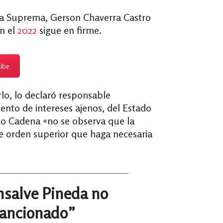
la Suprema, Gerson Chaverra Castro
en el
2022
sigue en firme.
ribe
lo, lo declaró responsable
mento de intereses ajenos, del Estado
ado Cadena «no se observa que la
de orden superior que haga necesaria
salve Pineda no
sancionado”