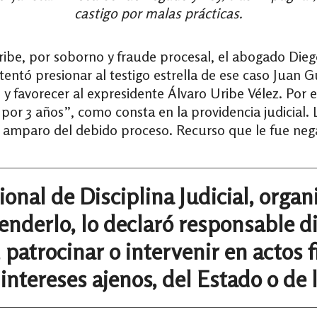
castigo por malas prácticas.
ribe, por soborno y fraude procesal, el abogado Die
entó presionar al testigo estrella de ese caso Juan G
 favorecer al expresidente Álvaro Uribe Vélez. Por es
l por 3 años”, como consta en la providencia judicial
el amparo del debido proceso. Recurso que le fue ne
onal de Disciplina Judicial, orga
enderlo, lo declaró responsable d
 patrocinar o intervenir en actos
intereses ajenos, del Estado o de