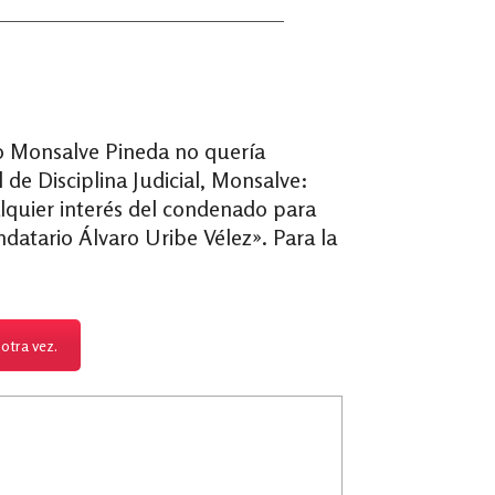
 Monsalve Pineda no quería
de Disciplina Judicial, Monsalve:
alquier interés del condenado para
atario Álvaro Uribe Vélez». Para la
otra vez.