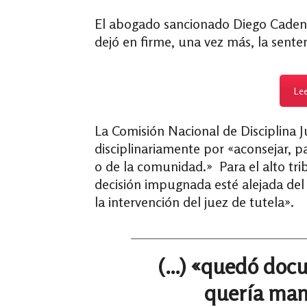
El abogado sancionado Diego Cadena
dejó en firme, una vez más, la sent
Le
La Comisión Nacional de Disciplina J
disciplinariamente por «aconsejar, p
o de la comunidad.» Para el alto tri
decisión impugnada esté alejada del
la intervención del juez de tutela».
(…) «quedó doc
quería man