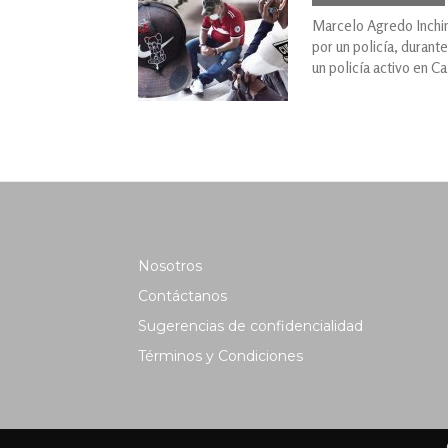
Marcelo Agredo Inchima
por un policía, durant
un policía activo en Cal
Nosotros
Contáctanos
Sugerencias de confidencialidad
Términos y Condiciones