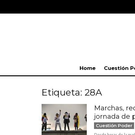
Home
Cuestión P
Etiqueta: 28A
Marchas, re
jornada de 
Cuestión Poder
Desde horas de la mañ