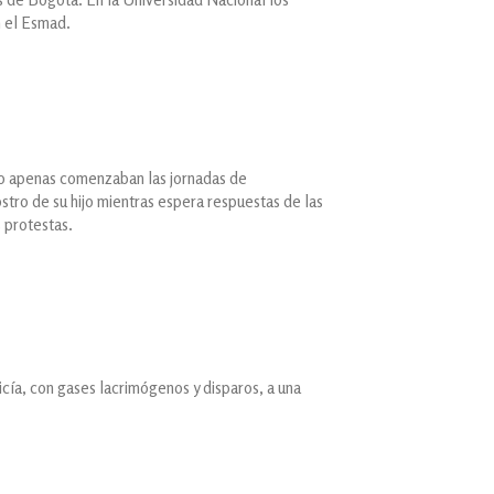
n el Esmad.
ndo apenas comenzaban las jornadas de
stro de su hijo mientras espera respuestas de las
s protestas.
icía, con gases lacrimógenos y disparos, a una