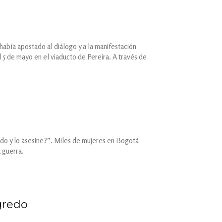
 había apostado al diálogo y a la manifestación
l 5 de mayo en el viaducto de Pereira. A través de
do y lo asesine?”. Miles de mujeres en Bogotá
a guerra.
gredo