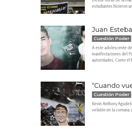
estudiantes hicieron u
Juan Esteba
Cuestión Poder
A este adolescente de 
manifestaciones del Pa
autoridades. Como él h
“Cuando vu
Cuestión Poder
Kevin Anthony Agudelo 
velatón en la comuna 2