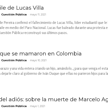
ile de Lucas Villa
-
Cuestión Pública
mayo 11, 2021
e Pereira confirmó el fallecimiento de Lucas Villa, líder estudiantil que le
baile en medio del Paro Nacional. Lucas fue baleado durante una protesta e
Cuestión Pública reconstruyó sus últimos pasos.
 que se mamaron en Colombia
-
Cuestión Pública
mayo 10, 2021
azo y una vida entera criando un hijo, amándolo, ¿para que venga el esta
 dejarle claro al gobierno de Iván Duque que ellas no parieron hijos para l
el adiós: sobre la muerte de Marcelo A
-
Cuestión Pública
mayo 1, 2021