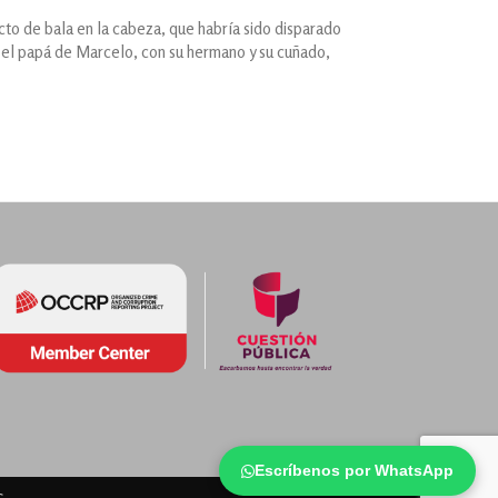
cto de bala en la cabeza, que habría sido disparado
n el papá de Marcelo, con su hermano y su cuñado,
Escríbenos por WhatsApp
s