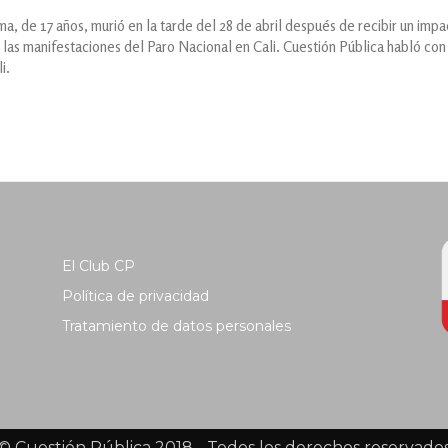
, de 17 años, murió en la tarde del 28 de abril después de recibir un impa
e las manifestaciones del Paro Nacional en Cali. Cuestión Pública habló co
i.
El Club CP
Política de privacidad
Tratamiento de datos personales
© Cuestión Pública 2018 - Todos los derechos reservado