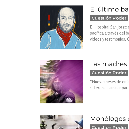
El último ba
Cuestión Poder
El Hospital San Jorge d
pacífica a través del 
videos y testimonios, 
Las madres
Cuestión Poder
“Nueve meses de embar
salieron a caminar para
Monólogos d
Cuestión Poder