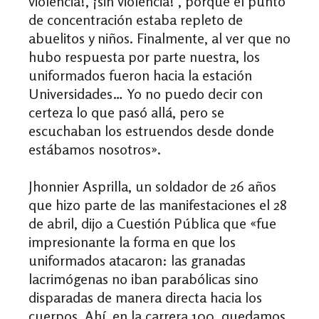
violencia!, ¡sin violencia!’, porque el punto
de concentración estaba repleto de
abuelitos y niños. Finalmente, al ver que no
hubo respuesta por parte nuestra, los
uniformados fueron hacia la estación
Universidades… Yo no puedo decir con
certeza lo que pasó allá, pero se
escuchaban los estruendos desde donde
estábamos nosotros
»
.
Jhonnier Asprilla, un soldador de 26 años
que hizo parte de las manifestaciones el 28
de abril, dijo a Cuestión Pública que «
fue
impresionante la forma en que los
uniformados atacaron: las granadas
lacrimógenas no iban parabólicas sino
disparadas de manera directa hacia los
cuerpos. Ahí, en la carrera 100, quedamos