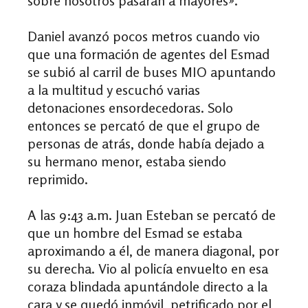
sobre nosotros pasaran a mayores
»
.
Daniel avanzó pocos metros cuando vio
que una formación de agentes del Esmad
se subió al carril de buses MIO apuntando
a la multitud y escuchó varias
detonaciones ensordecedoras. Solo
entonces se percató de que el grupo de
personas de atrás, donde había dejado a
su hermano menor, estaba siendo
reprimido.
A las 9:43 a.m. Juan Esteban se percató de
que un hombre del Esmad se estaba
aproximando a él, de manera diagonal, por
su derecha. Vio al policía envuelto en esa
coraza blindada apuntándole directo a la
cara y se quedó inmóvil, petrificado por el