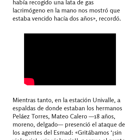
había recogido una lata de gas
lacrimógeno en la mano nos mostró que
estaba vencido hacía dos años
»
, recordó.
Mientras tanto, en la estación Univalle, a
espaldas de donde estaban los hermanos
Peláez Torres, Mateo Calero
—
18 años,
moreno, delgado
—
presenció el ataque de
los agentes del Esmad:
«
Gritábamos ‘¡sin