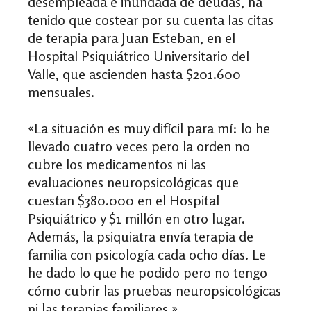
desempleada e inundada de deudas, ha
tenido que costear por su cuenta las citas
de terapia para Juan Esteban, en el
Hospital Psiquiátrico Universitario del
Valle, que ascienden hasta $201.600
mensuales.
«La situación es muy difícil para mí: l
o he
llevado cuatro veces pero la orden no
cubre los medicamentos ni las
evaluaciones neuropsicológicas que
cuestan $380.000 en el Hospital
Psiquiátrico y $1 millón en otro lugar.
Además, la psiquiatra envía terapia de
familia con psicología cada ocho días. Le
he dado lo que he podido pero no tengo
cómo cubrir las pruebas neuropsicológicas
ni las terapias familiares.
»