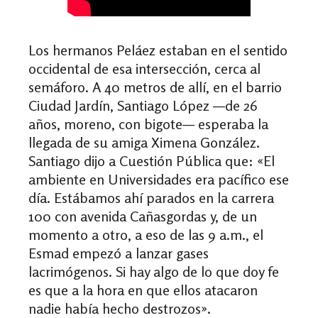
Los hermanos Peláez estaban en el sentido
occidental de esa intersección, cerca al
semáforo. A 40 metros de allí, en el barrio
Ciudad Jardín, Santiago López
—de
26
años, moreno, con bigote
—
esperaba la
llegada de su amiga Ximena González.
Santiago dijo a Cuestión Pública que:
«E
l
ambiente en Universidades era pacífico ese
día. Estábamos ahí parados en la carrera
100 con avenida Cañasgordas y, de un
momento a otro, a eso de las 9 a.m., el
Esmad empezó a lanzar gases
lacrimógenos. Si hay algo de lo que doy fe
es que a la hora en que ellos atacaron
nadie había hecho destrozos
»
.