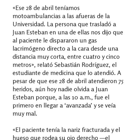
«
Ese 28 de abril teníamos
motoambulancias a las afueras de la
Universidad. La persona que trasladó a
Juan Esteban en una de ellas nos dijo que
al paciente le dispararon un gas
lacrimógeno directo a la cara desde una
distancia muy corta, entre cuatro y cinco
metros
»
, relató Sebastián Rodríguez, el
estudiante de medicina que lo atendió. A
pesar de que ese 28 de abril atendieron 75
heridos, aún hoy nadie olvida a Juan
Esteban porque, a las 10 a.m., fue el
primero en llegar a ‘avanzada’ y se veía
muy mal.
«
El paciente tenía
la nariz fracturada
y el
hueso que rodea su ojo derecho
—
el