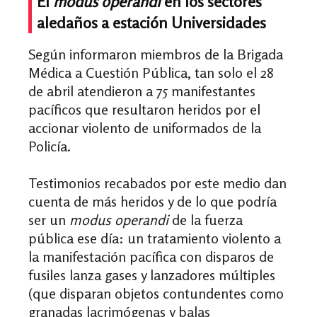
El
modus operandi
en los sectores
aledaños a estación Universidades
Según informaron miembros de la Brigada
Médica a Cuestión Pública, tan solo el 28
de abril atendieron a 75 manifestantes
pacíficos que resultaron heridos por el
accionar violento de uniformados de la
Policía.
Testimonios recabados por este medio dan
cuenta de más heridos y de lo que podría
ser un
modus operandi
de la fuerza
pública ese día: un tratamiento violento a
la manifestación pacífica con disparos de
fusiles lanza gases y lanzadores múltiples
(que disparan objetos contundentes como
granadas lacrimógenas y balas