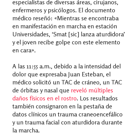
especialistas de diversas áreas, cirujanos,
enfermeros y psicólogos. El documento
médico reseñó:
«
Mientras se encontraba
en manifestación en marcha en estación
Universidades, ‘Smat [sic] lanza aturdidora’
y el joven recibe golpe con este elemento
en cara
»
.
A las 11:55 a.m., debido a la intensidad del
dolor que expresaba Juan Esteban, el
médico solicitó un TAC de cráneo, un TAC
de órbitas y nasal que
reveló múltiples
daños físicos en el rostro
. Los resultados
también consignaron en la pestaña de
datos clínicos un trauma craneoencefálico
y un trauma facial con aturdidora durante
la marcha.