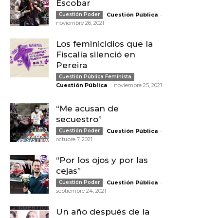
Escobar
-
Cuestión Poder
Cuestión Pública
noviembre 26, 2021
Los feminicidios que la
Fiscalía silenció en
Pereira
Cuestión Pública Feminista
-
Cuestión Pública
noviembre 25, 2021
“Me acusan de
secuestro”
-
Cuestión Poder
Cuestión Pública
octubre 7, 2021
“Por los ojos y por las
cejas”
-
Cuestión Poder
Cuestión Pública
septiembre 24, 2021
Un año después de la