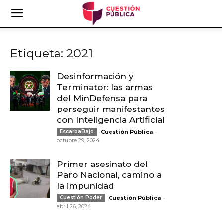
Etiqueta: 2021
Desinformación y
Terminator: las armas
del MinDefensa para
perseguir manifestantes
con Inteligencia Artificial
-
EscarbaBajo
Cuestión Pública
octubre 29, 2024
Primer asesinato del
Paro Nacional, camino a
la impunidad
-
Cuestión Poder
Cuestión Pública
abril 26, 2024