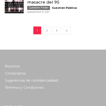
masacre del 9S
-
Cuestión Poder
Cuestión Pública
septiembre 9, 2021
1
2
3
Nosotros
Contáctanos
Sugerencias de confidencialidad
Términos y Condiciones