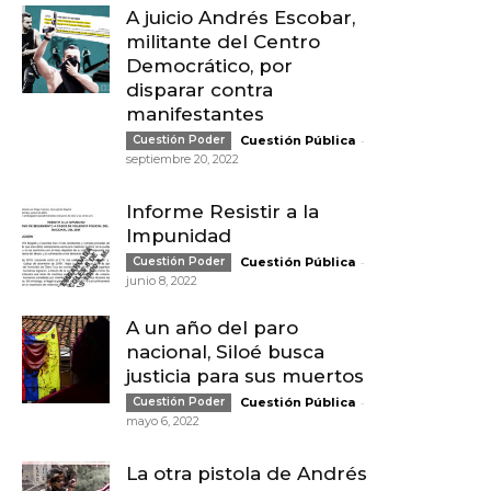
A juicio Andrés Escobar,
militante del Centro
Democrático, por
disparar contra
manifestantes
-
Cuestión Poder
Cuestión Pública
septiembre 20, 2022
Informe Resistir a la
Impunidad
-
Cuestión Poder
Cuestión Pública
junio 8, 2022
A un año del paro
nacional, Siloé busca
justicia para sus muertos
-
Cuestión Poder
Cuestión Pública
mayo 6, 2022
La otra pistola de Andrés