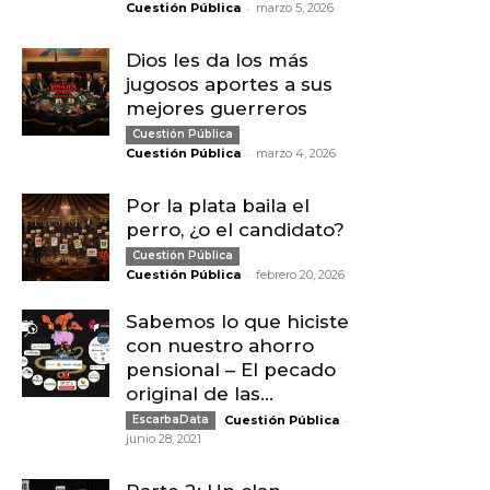
-
Cuestión Pública
marzo 5, 2026
Dios les da los más
jugosos aportes a sus
mejores guerreros
Cuestión Pública
-
Cuestión Pública
marzo 4, 2026
Por la plata baila el
perro, ¿o el candidato?
Cuestión Pública
-
Cuestión Pública
febrero 20, 2026
Sabemos lo que hiciste
con nuestro ahorro
pensional – El pecado
original de las...
-
EscarbaData
Cuestión Pública
junio 28, 2021