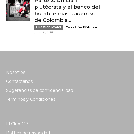
Parte 2: Un clan
plutócrata y el banco del
hombre más poderoso
de Colombia...
-
Cuestión Poder
Cuestión Pública
julio 30, 2020
Nosotros
Contáctanos
Sugerencias de confidencialidad
Términos y Condiciones
El Club CP
Política de privacidad