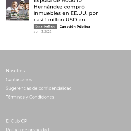
Esposa de Rodolfo
Hernández compró
inmuebles en EE.UU. por
casi 1 millón USD en...
-
EscarbaBajo
Cuestión Pública
abril 3, 2022
Nosotros
Contáctanos
Sugerencias de confidencialidad
Términos y Condiciones
El Club CP
Política de privacidad