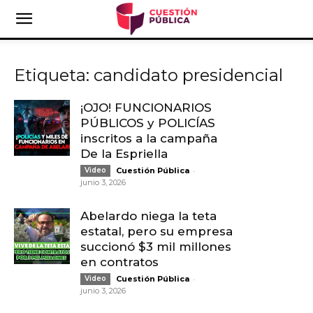
Etiqueta: candidato presidencial
¡OJO! FUNCIONARIOS
PÚBLICOS y POLICÍAS
inscritos a la campaña
De la Espriella
-
Video
Cuestión Pública
junio 3, 2026
Abelardo niega la teta
estatal, pero su empresa
succionó $3 mil millones
en contratos
-
Video
Cuestión Pública
junio 3, 2026