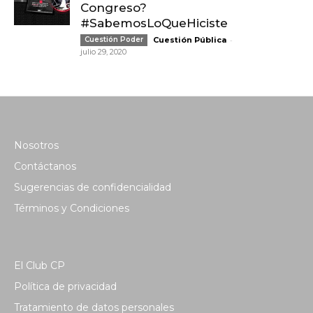
Congreso?
#SabemosLoQueHiciste
-
Cuestión Poder
Cuestión Pública
julio 29, 2020
Nosotros
Contáctanos
Sugerencias de confidencialidad
Términos y Condiciones
El Club CP
Política de privacidad
Tratamiento de datos personales