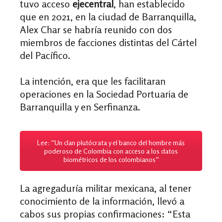
tuvo acceso
ejecentral
, han establecido
que en 2021, en la ciudad de Barranquilla,
Alex Char se habría reunido con dos
miembros de facciones distintas del Cártel
del Pacífico.
La intención, era que les facilitaran
operaciones en la Sociedad Portuaria de
Barranquilla y en Serfinanza.
Lee: “Un clan plutócrata y el banco del hombre más
poderoso de Colombia con acceso a los datos
biométricos de los colombianos”
La agregaduría militar mexicana, al tener
conocimiento de la información, llevó a
cabos sus propias confirmaciones: “Esta