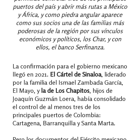
puertos del país y abrir más rutas a México
y África, y como piedra angular aparece
como sus socios una de las familias más
poderosas de la región por sus vínculos
económicos y políticos, los Char, y con
ellos, el banco Serfinanza.
La confirmación
para el gobierno mexicano
llegó en 2021.
El Cártel de Sinaloa
, liderado
por la familia del Ismael Zambada García,
El Mayo, y
la de Los Chapitos
, hijos de
Joaquín Guzmán Loera, había consolidado
el control de al menos tres de los
principales puertos de Colombia:
Cartagena, Barranquilla y Santa Marta.
Pero los documentos del Ejército mexicano