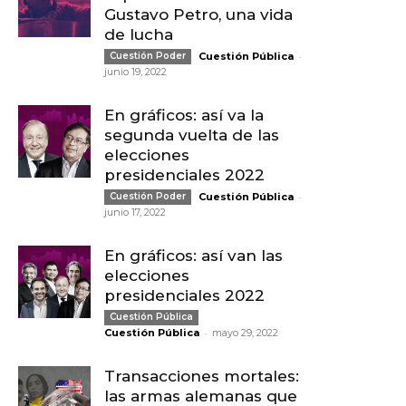
Gustavo Petro, una vida
de lucha
-
Cuestión Poder
Cuestión Pública
junio 19, 2022
En gráficos: así va la
segunda vuelta de las
elecciones
presidenciales 2022
-
Cuestión Poder
Cuestión Pública
junio 17, 2022
En gráficos: así van las
elecciones
presidenciales 2022
Cuestión Pública
-
Cuestión Pública
mayo 29, 2022
Transacciones mortales:
las armas alemanas que