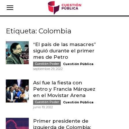
Etiqueta: Colombia
“El país de las masacres”
siguió durante el primer
mes de Petro
-
Cuestión Poder
Cuestión Pública
septiembre 29, 2022
Así fue la fiesta con
Petro y Francia Márquez
en el Movistar Arena
-
Cuestión Poder
Cuestión Pública
junio 19, 2022
Primer presidente de
izquierda de Colombia: