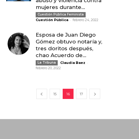
abuso y violencia contra
mujeres durante...
Cuestión Pública Feminista
-
Cuestión Pública
febrero 24, 2022
Esposa de Juan Diego
Gómez obtuvo notaría y,
tres doritos después,
chao Acuerdo de...
-
La Tribuna
Claudia Baez
febrero 20, 2022
15
16
17