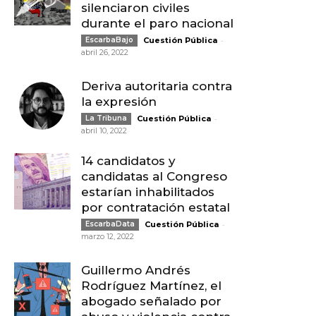
silenciaron civiles
durante el paro nacional
-
EscarbaBajo
Cuestión Pública
abril 26, 2022
Deriva autoritaria contra
la expresión
-
La Tribuna
Cuestión Pública
abril 10, 2022
14 candidatos y
candidatas al Congreso
estarían inhabilitados
por contratación estatal
-
EscarbaData
Cuestión Pública
marzo 12, 2022
Guillermo Andrés
Rodríguez Martínez, el
abogado señalado por