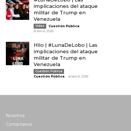
implicaciones del ataque
militar de Trump en
Venezuela
-
Video
Cuestión Pública
enero 6, 2026
Hilo | #LunaDeLobo | Las
implicaciones del ataque
militar de Trump en
Venezuela
Cuestión Pública
-
Cuestión Pública
enero 6, 2026
Nosotros
Contáctanos