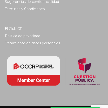
Sugerencias de confidencialidad
Términos y Condiciones
El Club CP
Política de privacidad
Tratamiento de datos personales